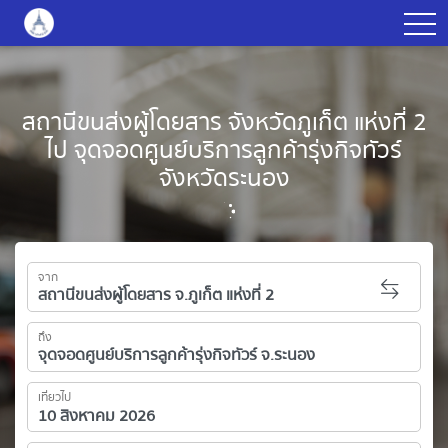
togg
สถานีขนส่งผู้โดยสาร จังหวัดภูเก็ต แห่งที่ 2
ไป จุดจอดศูนย์บริการลูกค้ารุ่งกิจทัวร์
จังหวัดระนอง
จาก
ถึง
เที่ยวไป